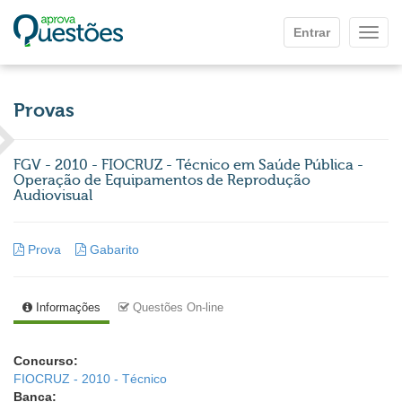
Ir para o conteúdo principal
Entrar
Mostr
Provas
FGV - 2010 - FIOCRUZ - Técnico em Saúde Pública -
Operação de Equipamentos de Reprodução
Audiovisual
Prova
Gabarito
Informações
Questões On-line
Concurso:
FIOCRUZ - 2010 - Técnico
Banca: