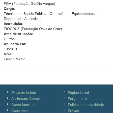
FGV (Fundação Getúlio Vargas)
Cargo:
Técnico em Saúde Pública - Operação de Equipamentos de
Reprodução Audiovisual
Instituição:
FIOCRUZ (Fundação Osvaldo Cruz)
Área de Atuação:
Outras
Aplicada em:
10/2010
Nível:
Ensino Médio
2ª via do boleto
Página inicial
Assinatura Completa
Perguntas frequentes
Como funciona
Política de privacidade
Concursos
Provas