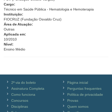
Cargo:
Técnico em Saúde Pública - Hematologia e Hemoterapia
Instituição:
FIOCRUZ (Fundação Osvaldo Cruz)
Área de Atuação:
Outras
Aplicada em:
10/2010
Nível:
Ensino Médio
2ª via do boleto
Página inicial
Assinatura Completa
Perguntas frequentes
Como funciona
Política de privacidade
Concursos
Provas
Disciplinas
Quem somos