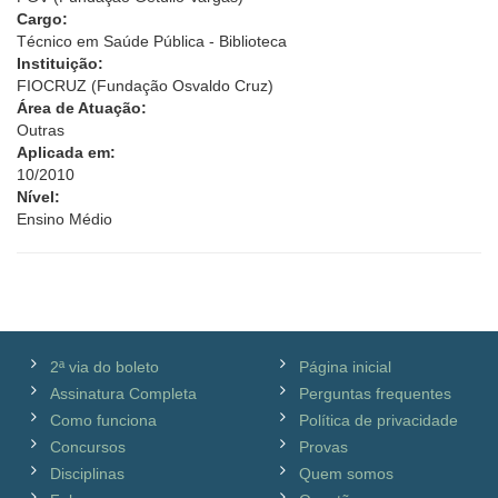
Cargo:
Técnico em Saúde Pública - Biblioteca
Instituição:
FIOCRUZ (Fundação Osvaldo Cruz)
Área de Atuação:
Outras
Aplicada em:
10/2010
Nível:
Ensino Médio
2ª via do boleto
Página inicial
Assinatura Completa
Perguntas frequentes
Como funciona
Política de privacidade
Concursos
Provas
Disciplinas
Quem somos