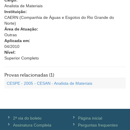
Cargo:
Analista de Materiais
Instituição:
CAERN (Companhia de Águas e Esgotos do Rio Grande do
Norte)
Área de Atuação:
Outras
Aplicada em:
04/2010
Nível:
Superior Completo
Provas relacionadas (1)
CESPE - 2005 - CESAN - Analista de Materiais
2ª via do boleto
Página inicial
Assinatura Completa
Perguntas frequentes