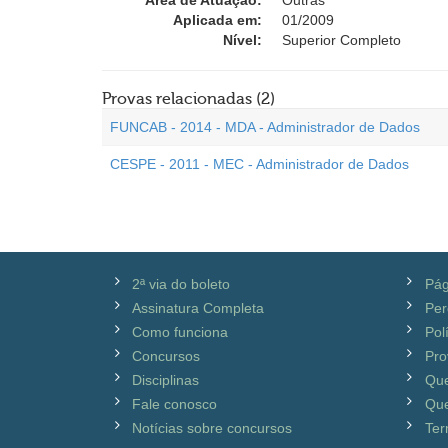
Área de Atuação:
Outras
Aplicada em:
01/2009
Nível:
Superior Completo
Provas relacionadas (2)
FUNCAB - 2014 - MDA - Administrador de Dados
CESPE - 2011 - MEC - Administrador de Dados
2ª via do boleto
Pág
Assinatura Completa
Per
Como funciona
Pol
Concursos
Pro
Disciplinas
Qu
Fale conosco
Que
Notícias sobre concursos
Ter