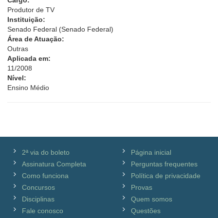
Cargo:
Produtor de TV
Instituição:
Senado Federal (Senado Federal)
Área de Atuação:
Outras
Aplicada em:
11/2008
Nível:
Ensino Médio
2ª via do boleto
Página inicial
Assinatura Completa
Perguntas frequentes
Como funciona
Política de privacidade
Concursos
Provas
Disciplinas
Quem somos
Fale conosco
Questões