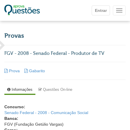
Ir para o conteúdo principal
Entrar
Mostr
Provas
FGV - 2008 - Senado Federal - Produtor de TV
Prova
Gabarito
Informações
Questões On-line
Concurso:
Senado Federal - 2008 - Comunicação Social
Banca:
FGV (Fundação Getúlio Vargas)