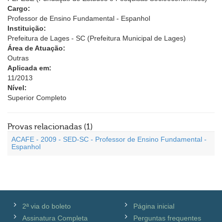
Cargo:
Professor de Ensino Fundamental - Espanhol
Instituição:
Prefeitura de Lages - SC (Prefeitura Municipal de Lages)
Área de Atuação:
Outras
Aplicada em:
11/2013
Nível:
Superior Completo
Provas relacionadas (1)
ACAFE - 2009 - SED-SC - Professor de Ensino Fundamental -
Espanhol
2ª via do boleto
Página inicial
Assinatura Completa
Perguntas frequentes