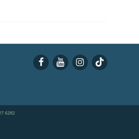
27 6282