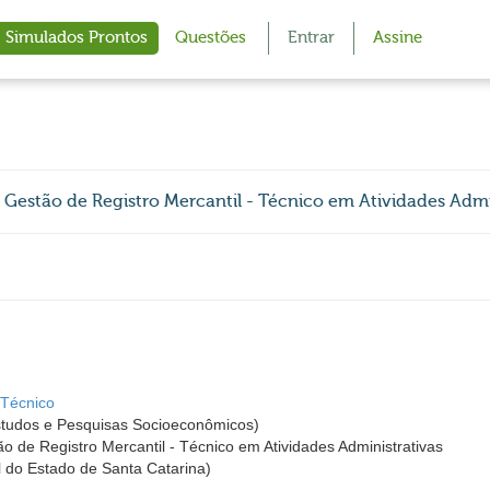
Simulados Prontos
Questões
Entrar
Assine
 Gestão de Registro Mercantil - Técnico em Atividades Admi
 Técnico
udos e Pesquisas Socioeconômicos)
o de Registro Mercantil - Técnico em Atividades Administrativas
do Estado de Santa Catarina)