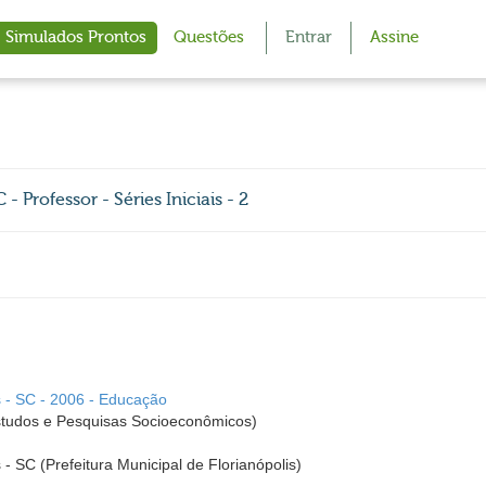
Simulados Prontos
Questões
Entrar
Assine
- Professor - Séries Iniciais - 2
is - SC - 2006 - Educação
udos e Pesquisas Socioeconômicos)
s - SC (Prefeitura Municipal de Florianópolis)