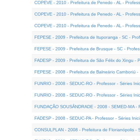
COPEVE - 2010 - Prefeitura de Penedo - AL - Professor
COPEVE - 2010 - Prefeitura de Penedo - AL - Professor
COPEVE - 2010 - Prefeitura de Penedo - AL - Professor
FEPESE - 2009 - Prefeitura de Ituporanga - SC - Profe
FEPESE - 2009 - Prefeitura de Brusque - SC - Professo
FADESP - 2009 - Prefeitura de São Félix do Xingu - PA
FEPESE - 2008 - Prefeitura de Balneário Camboriú - S
FUNRIO - 2008 - SEDUC-RO - Professor - Séries Inic
FUNRIO - 2008 - SEDUC-RO - Professor - Séries Inici
FUNDAÇÃO SOUSÂNDRADE - 2008 - SEMED-MA - Profe
FADESP - 2008 - SEDUC-PA - Professor - Séries Inici
CONSULPLAN - 2008 - Prefeitura de Florianópolis - SC