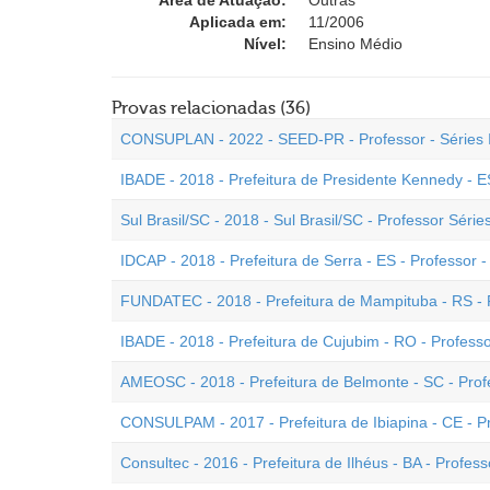
Área de Atuação:
Outras
Aplicada em:
11/2006
Nível:
Ensino Médio
Provas relacionadas (36)
CONSUPLAN - 2022 - SEED-PR - Professor - Séries I
IBADE - 2018 - Prefeitura de Presidente Kennedy - E
Sul Brasil/SC - 2018 - Sul Brasil/SC - Professor Séries
IDCAP - 2018 - Prefeitura de Serra - ES - Professor - 
FUNDATEC - 2018 - Prefeitura de Mampituba - RS - Pr
IBADE - 2018 - Prefeitura de Cujubim - RO - Professor
AMEOSC - 2018 - Prefeitura de Belmonte - SC - Profe
CONSULPAM - 2017 - Prefeitura de Ibiapina - CE - Pro
Consultec - 2016 - Prefeitura de Ilhéus - BA - Professo