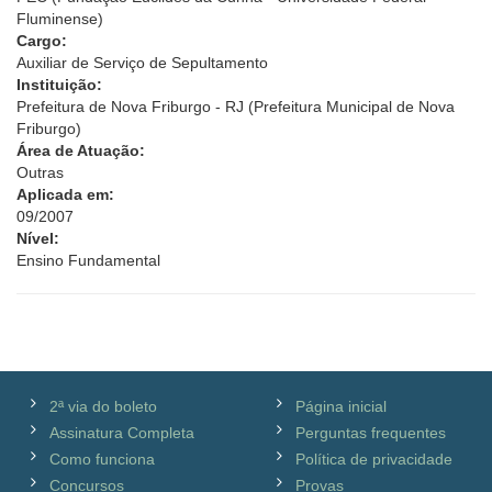
Fluminense)
Cargo:
Auxiliar de Serviço de Sepultamento
Instituição:
Prefeitura de Nova Friburgo - RJ (Prefeitura Municipal de Nova
Friburgo)
Área de Atuação:
Outras
Aplicada em:
09/2007
Nível:
Ensino Fundamental
2ª via do boleto
Página inicial
Assinatura Completa
Perguntas frequentes
Como funciona
Política de privacidade
Concursos
Provas