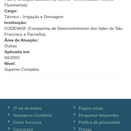
Fluminense)
Cargo:
Técnico - Irrigação e Drenagem
Instituição:
CODEVASF (Companhia de Desenvolvimento dos Vales do São
Francisco e Parnaíba)
Área de Atuação:
Outras
Aplicada em:
04/2003
Nível:
Superior Completo
2ª via do boleto
Página inicial
Assinatura Completa
Perguntas frequentes
Como funciona
Política de privacidade
Concursos
Provas