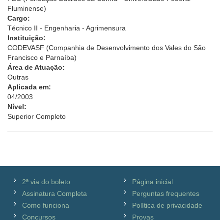
Fluminense)
Cargo:
Técnico II - Engenharia - Agrimensura
Instituição:
CODEVASF (Companhia de Desenvolvimento dos Vales do São
Francisco e Parnaíba)
Área de Atuação:
Outras
Aplicada em:
04/2003
Nível:
Superior Completo
2ª via do boleto
Página inicial
Assinatura Completa
Perguntas frequentes
Como funciona
Política de privacidade
Concursos
Provas