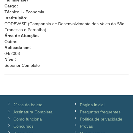
Fluminense)
Cargo:
Técnico I - Economia
Instituição:
CODEVASF (Companhia de Desenvolvimento dos Vales do São
Francisco e Parnaíba)
Área de Atuação:
Outras
Aplicada em:
04/2003
Nível:
Superior Completo
2ª via do boleto
Página inicial
Assinatura Completa
Perguntas frequentes
Como funciona
Política de privacidade
Concursos
Provas