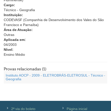
Fluminense)
Cargo:
Técnico - Geografia
Instituição:
CODEVASF (Companhia de Desenvolvimento dos Vales do São
Francisco e Parnaíba)
Área de Atuação:
Outras
Aplicada em:
04/2003
Nível:
Ensino Médio
Provas relacionadas (1)
Instituto AOCP - 2009 - ELETROBRÁS-ELETROSUL - Técnico -
Geografia
2ª via do boleto
Página inicial