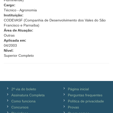
Fluminense)
Cargo:
Técnico - Agronomia
Instituição:
CODEVASF (Companhia de Desenvolvimento dos Vales do São
Francisco e Parnaíba)
Área de Atuação:
Outras
Aplicada em:
04/2003
Nível:
Superior Completo
2ª via do boleto
Página inicial
Assinatura Completa
Perguntas frequentes
Como funciona
Política de privacidade
Concursos
Provas