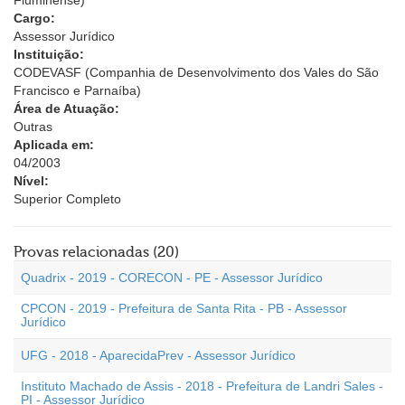
Fluminense)
Cargo:
Assessor Jurídico
Instituição:
CODEVASF (Companhia de Desenvolvimento dos Vales do São
Francisco e Parnaíba)
Área de Atuação:
Outras
Aplicada em:
04/2003
Nível:
Superior Completo
Provas relacionadas (20)
Quadrix - 2019 - CORECON - PE - Assessor Jurídico
CPCON - 2019 - Prefeitura de Santa Rita - PB - Assessor
Jurídico
UFG - 2018 - AparecidaPrev - Assessor Jurídico
Instituto Machado de Assis - 2018 - Prefeitura de Landri Sales -
PI - Assessor Jurídico