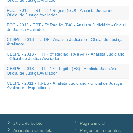
Oficial de Justiça Avaliador
FCC - 2013 - TRT - 18ª Região (GO) - Analista Judiciário -
Oficial de Justiça Avaliador
FCC - 2013 - TRT - 5ª Região (BA) - Analista Judiciário - Oficial
de Justiça Avaliador
CESPE - 2013 - TJ-DF - Analista Judiciário - Oficial de Justiça
Avaliador
CESPE - 2013 - TRT - 8ª Região (PA e AP) - Analista Judiciário
- Oficial de Justiça Avaliador
CESPE - 2013 - TRT - 17ª Região (ES) - Analista Judiciário -
Oficial de Justiça Avaliador
CESPE - 2011 - TJ-ES - Analista Judiciário - Oficial de Justiça
Avaliador - Específicos
2ª via do boleto
Página inicial
Assinatura Completa
Perguntas frequentes