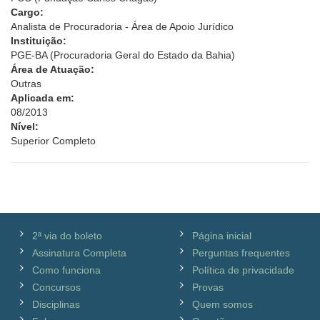
Cargo:
Analista de Procuradoria - Área de Apoio Jurídico
Instituição:
PGE-BA (Procuradoria Geral do Estado da Bahia)
Área de Atuação:
Outras
Aplicada em:
08/2013
Nível:
Superior Completo
2ª via do boleto
Página inicial
Assinatura Completa
Perguntas frequentes
Como funciona
Política de privacidade
Concursos
Provas
Disciplinas
Quem somos