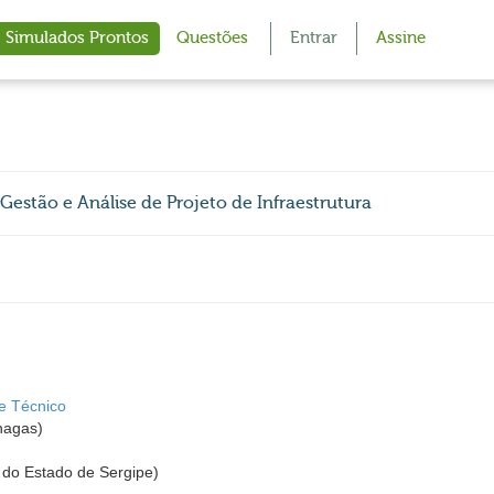
Simulados Prontos
Questões
Entrar
Assine
 Gestão e Análise de Projeto de Infraestrutura
 e Técnico
hagas)
 do Estado de Sergipe)