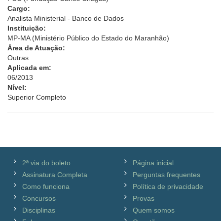
Cargo:
Analista Ministerial - Banco de Dados
Instituição:
MP-MA (Ministério Público do Estado do Maranhão)
Área de Atuação:
Outras
Aplicada em:
06/2013
Nível:
Superior Completo
2ª via do boleto
Página inicial
Assinatura Completa
Perguntas frequentes
Como funciona
Política de privacidade
Concursos
Provas
Disciplinas
Quem somos