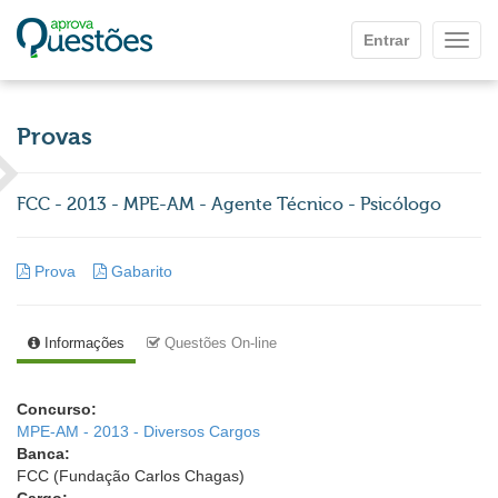
Ir para o conteúdo principal
Entrar
Mostr
Provas
FCC - 2013 - MPE-AM - Agente Técnico - Psicólogo
Prova
Gabarito
Informações
Questões On-line
Concurso:
MPE-AM - 2013 - Diversos Cargos
Banca:
FCC (Fundação Carlos Chagas)