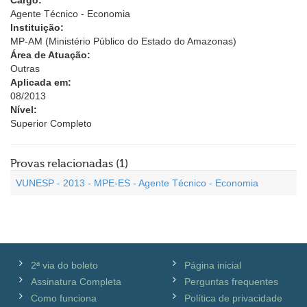
Cargo:
Agente Técnico - Economia
Instituição:
MP-AM (Ministério Público do Estado do Amazonas)
Área de Atuação:
Outras
Aplicada em:
08/2013
Nível:
Superior Completo
Provas relacionadas (1)
VUNESP - 2013 - MPE-ES - Agente Técnico - Economia
2ª via do boleto
Página inicial
Assinatura Completa
Perguntas frequentes
Como funciona
Política de privacidade