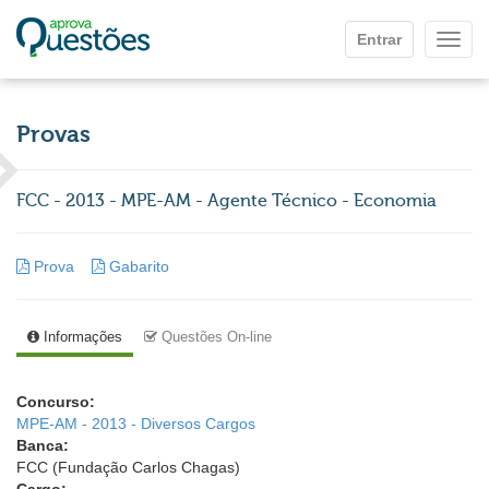
Ir para o conteúdo principal
Entrar
Mostr
Provas
FCC - 2013 - MPE-AM - Agente Técnico - Economia
Prova
Gabarito
Informações
Questões On-line
Concurso:
MPE-AM - 2013 - Diversos Cargos
Banca:
FCC (Fundação Carlos Chagas)