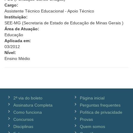
Cargo:
Assistente Técnico Educacional - Apoio Técnico
Instituição:
SEE-MG (Secretaria de Estado de Educação de Minas Gerais )
Área de Atuação:
Educação
Aplicada em:
03/2012
Nível:
Ensino Médio
2ª via do boleto
Página inicial
Assinatura Completa
Perguntas frequentes
Como funciona
Política de privacidade
Concursos
Provas
Disciplinas
Quem somos