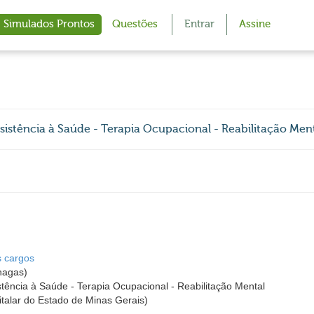
Simulados Prontos
Questões
Entrar
Assine
sistência à Saúde - Terapia Ocupacional - Reabilitação Men
s cargos
hagas)
stência à Saúde - Terapia Ocupacional - Reabilitação Mental
alar do Estado de Minas Gerais)