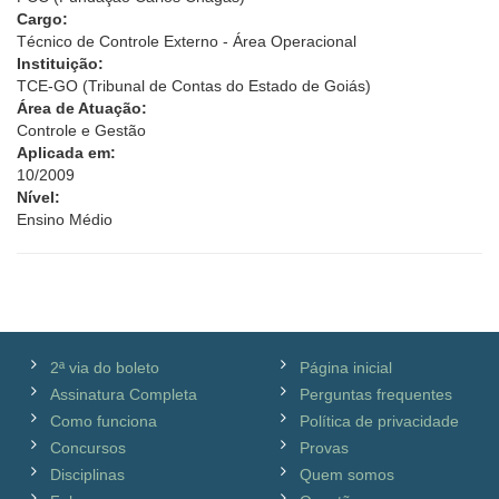
Cargo:
Técnico de Controle Externo - Área Operacional
Instituição:
TCE-GO (Tribunal de Contas do Estado de Goiás)
Área de Atuação:
Controle e Gestão
Aplicada em:
10/2009
Nível:
Ensino Médio
2ª via do boleto
Página inicial
Assinatura Completa
Perguntas frequentes
Como funciona
Política de privacidade
Concursos
Provas
Disciplinas
Quem somos