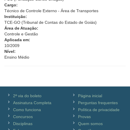
Cargo:
Técnico de Controle Externo - Área de Transportes
Instituição:
TCE-GO (Tribunal de Contas do Estado de Goiás)
Área de Atuação:
Controle e Gestão
Aplicada em:
10/2009
Nível:
Ensino Médio
2ª via do boleto
Página inicial
Assinatura Completa
Perguntas frequentes
Como funciona
Política de privacidade
Concursos
Provas
Disciplinas
Quem somos