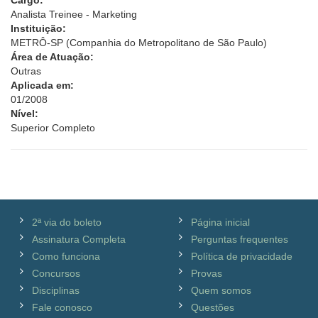
Cargo:
Analista Treinee - Marketing
Instituição:
METRÔ-SP (Companhia do Metropolitano de São Paulo)
Área de Atuação:
Outras
Aplicada em:
01/2008
Nível:
Superior Completo
2ª via do boleto
Página inicial
Assinatura Completa
Perguntas frequentes
Como funciona
Política de privacidade
Concursos
Provas
Disciplinas
Quem somos
Fale conosco
Questões