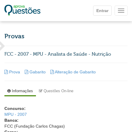
Ir para o conteúdo principal
Entrar
Mostr
Provas
FCC - 2007 - MPU - Analista de Saúde - Nutrição
Prova
Gabarito
Alteração de Gabarito
Informações
Questões On-line
Concurso:
MPU - 2007
Banca:
FCC (Fundação Carlos Chagas)