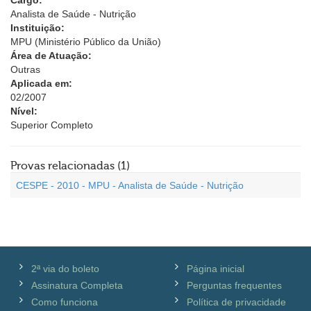
Cargo:
Analista de Saúde - Nutrição
Instituição:
MPU (Ministério Público da União)
Área de Atuação:
Outras
Aplicada em:
02/2007
Nível:
Superior Completo
Provas relacionadas (1)
CESPE - 2010 - MPU - Analista de Saúde - Nutrição
2ª via do boleto
Página inicial
Assinatura Completa
Perguntas frequentes
Como funciona
Política de privacidade