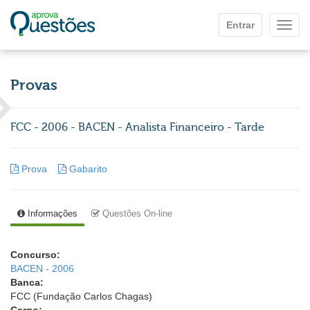
Ir para o conteúdo principal
Entrar
Mostr
Provas
FCC - 2006 - BACEN - Analista Financeiro - Tarde
Prova
Gabarito
Informações
Questões On-line
Concurso:
BACEN - 2006
Banca:
FCC (Fundação Carlos Chagas)