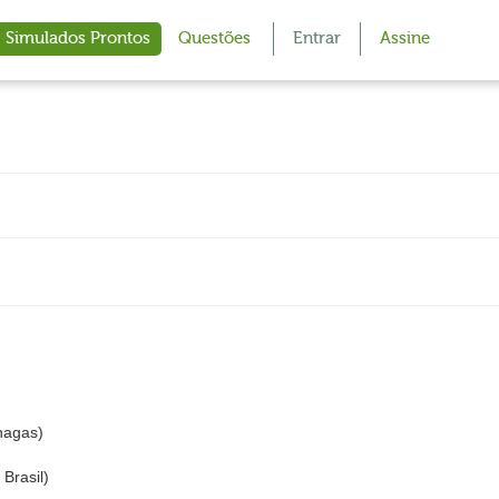
Simulados Prontos
Questões
Entrar
Assine
hagas)
Brasil)