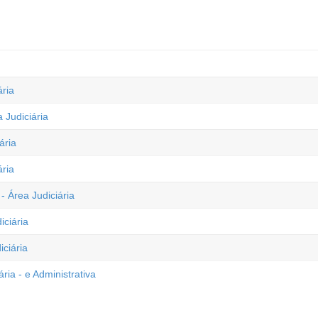
ária
 Judiciária
ária
ária
- Área Judiciária
iciária
iciária
ria - e Administrativa