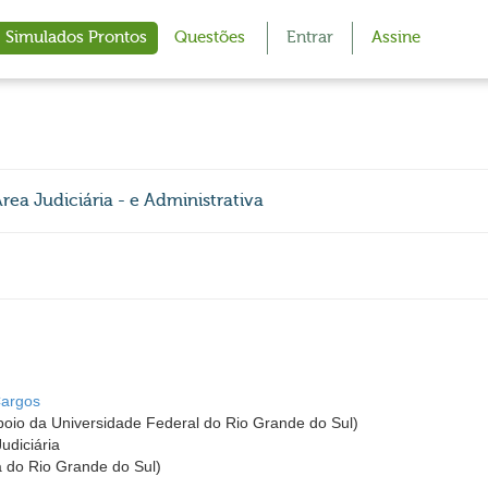
Simulados Prontos
Questões
Entrar
Assine
rea Judiciária - e Administrativa
Cargos
io da Universidade Federal do Rio Grande do Sul)
udiciária
a do Rio Grande do Sul)