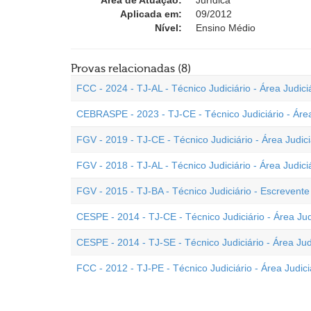
Área de Atuação:
Jurídica
Aplicada em:
09/2012
Nível:
Ensino Médio
Provas relacionadas (8)
FCC - 2024 - TJ-AL - Técnico Judiciário - Área Judici
CEBRASPE - 2023 - TJ-CE - Técnico Judiciário - Área
FGV - 2019 - TJ-CE - Técnico Judiciário - Área Judici
FGV - 2018 - TJ-AL - Técnico Judiciário - Área Judici
FGV - 2015 - TJ-BA - Técnico Judiciário - Escrevente 
CESPE - 2014 - TJ-CE - Técnico Judiciário - Área Jud
CESPE - 2014 - TJ-SE - Técnico Judiciário - Área Jud
FCC - 2012 - TJ-PE - Técnico Judiciário - Área Judiciá