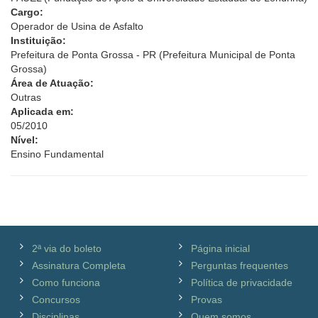
Cargo:
Operador de Usina de Asfalto
Instituição:
Prefeitura de Ponta Grossa - PR (Prefeitura Municipal de Ponta
Grossa)
Área de Atuação:
Outras
Aplicada em:
05/2010
Nível:
Ensino Fundamental
2ª via do boleto
Página inicial
Assinatura Completa
Perguntas frequentes
Como funciona
Política de privacidade
Concursos
Provas
Disciplinas
Quem somos