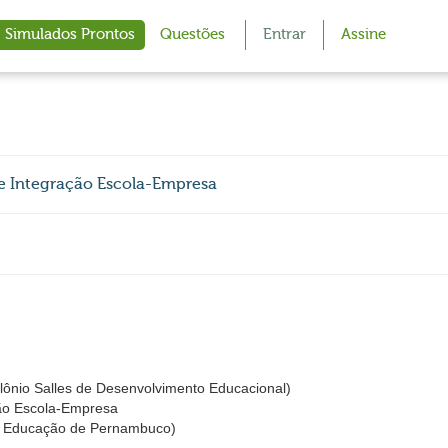
Simulados Prontos
Questões
Entrar
Assine
e Integração Escola-Empresa
nio Salles de Desenvolvimento Educacional)
ão Escola-Empresa
e Educação de Pernambuco)