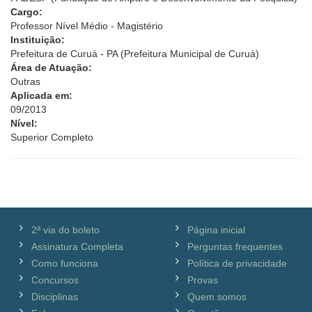
Cargo:
Professor Nível Médio - Magistério
Instituição:
Prefeitura de Curuá - PA (Prefeitura Municipal de Curuá)
Área de Atuação:
Outras
Aplicada em:
09/2013
Nível:
Superior Completo
2ª via do boleto
Página inicial
Assinatura Completa
Perguntas frequentes
Como funciona
Política de privacidade
Concursos
Provas
Disciplinas
Quem somos