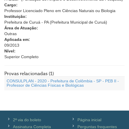
Cargo:
Professor Licenciado Pleno em Ciências Naturais ou Biologia
Instituição:
Prefeitura de Curuá - PA (Prefeitura Municipal de Curuá)
Área de Atuação:
Outras
Aplicada em:
09/2013
Nível:
Superior Completo
Provas relacionadas (1)
CONSULPLAN - 2020 - Prefeitura de Colômbia - SP - PEB II -
Professor de Ciências Físicas e Biológicas
2ª via do boleto
Página inicial
Assinatura Completa
Perguntas frequentes