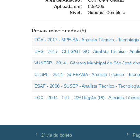
Área de Atuação:
Controle e Gestão
Aplicada em:
03/2006
Nível:
Superior Completo
Provas relacionadas (6)
FGV - 2017 - MPE-BA - Analista Técnico - Tecnologia
UFG - 2017 - CELG/GT-GO - Analista Técnico - Analis
VUNESP - 2014 - Câmara Municipal de São José dos 
CESPE - 2014 - SUFRAMA - Analista Técnico - Tecno
ESAF - 2006 - SUSEP - Analista Técnico - Tecnologia
FCC - 2004 - TRT - 22ª Região (PI) - Analista Técnic
2ª via do boleto
Pág