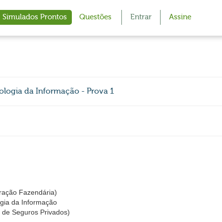
Simulados Prontos
Questões
Entrar
Assine
ologia da Informação - Prova 1
ração Fazendária)
ogia da Informação
 de Seguros Privados)