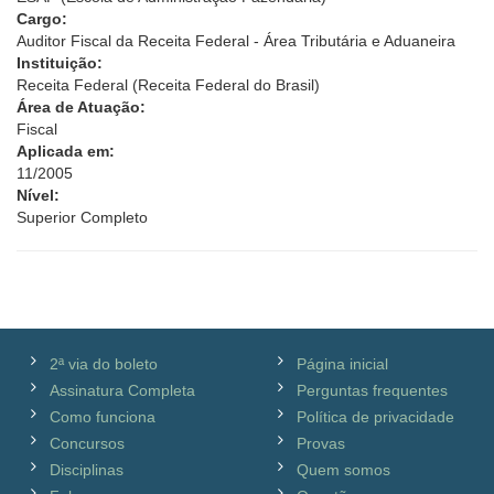
Cargo:
Auditor Fiscal da Receita Federal - Área Tributária e Aduaneira
Instituição:
Receita Federal (Receita Federal do Brasil)
Área de Atuação:
Fiscal
Aplicada em:
11/2005
Nível:
Superior Completo
2ª via do boleto
Página inicial
Assinatura Completa
Perguntas frequentes
Como funciona
Política de privacidade
Concursos
Provas
Disciplinas
Quem somos