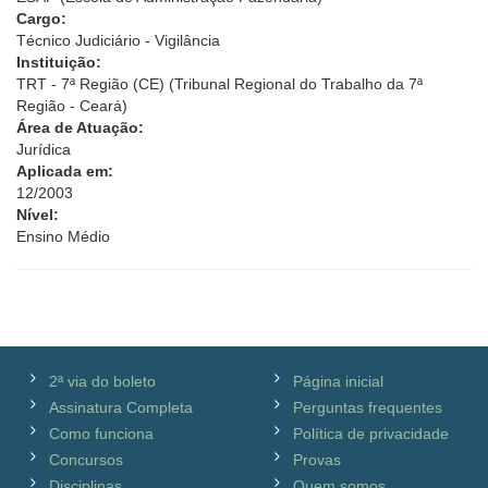
Cargo:
Técnico Judiciário - Vigilância
Instituição:
TRT - 7ª Região (CE) (Tribunal Regional do Trabalho da 7ª
Região - Ceará)
Área de Atuação:
Jurídica
Aplicada em:
12/2003
Nível:
Ensino Médio
2ª via do boleto
Página inicial
Assinatura Completa
Perguntas frequentes
Como funciona
Política de privacidade
Concursos
Provas
Disciplinas
Quem somos