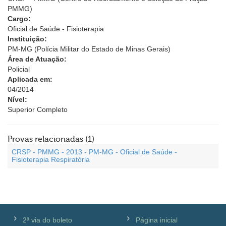
PMMG)
Cargo:
Oficial de Saúde - Fisioterapia
Instituição:
PM-MG (Polícia Militar do Estado de Minas Gerais)
Área de Atuação:
Policial
Aplicada em:
04/2014
Nível:
Superior Completo
Provas relacionadas (1)
CRSP - PMMG - 2013 - PM-MG - Oficial de Saúde -
Fisioterapia Respiratória
2ª via do boleto
Página inicial