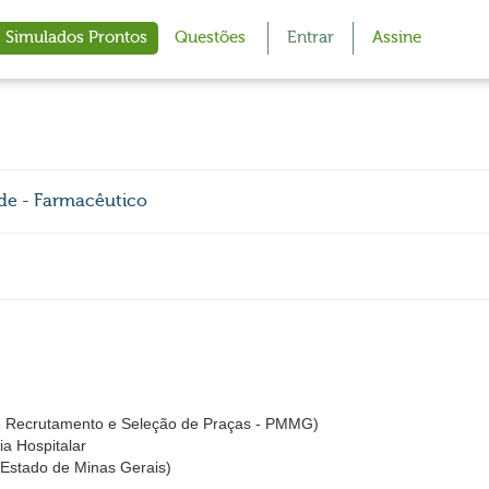
Simulados Prontos
Questões
Entrar
Assine
de - Farmacêutico
 Recrutamento e Seleção de Praças - PMMG)
ia Hospitalar
 Estado de Minas Gerais)