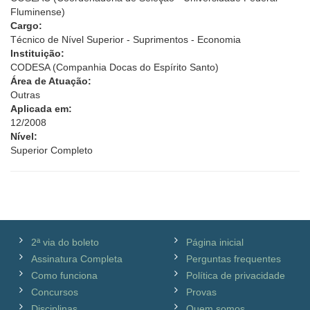
Fluminense)
Cargo:
Técnico de Nível Superior - Suprimentos - Economia
Instituição:
CODESA (Companhia Docas do Espírito Santo)
Área de Atuação:
Outras
Aplicada em:
12/2008
Nível:
Superior Completo
2ª via do boleto
Página inicial
Assinatura Completa
Perguntas frequentes
Como funciona
Política de privacidade
Concursos
Provas
Disciplinas
Quem somos