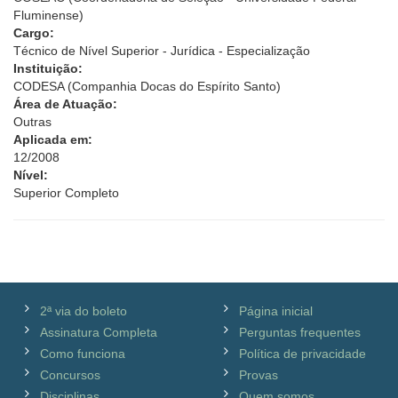
Fluminense)
Cargo:
Técnico de Nível Superior - Jurídica - Especialização
Instituição:
CODESA (Companhia Docas do Espírito Santo)
Área de Atuação:
Outras
Aplicada em:
12/2008
Nível:
Superior Completo
2ª via do boleto
Página inicial
Assinatura Completa
Perguntas frequentes
Como funciona
Política de privacidade
Concursos
Provas
Disciplinas
Quem somos