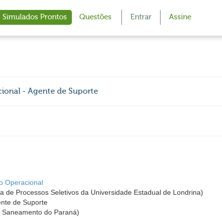
Simulados Prontos
Questões
Entrar
Assine
ional - Agente de Suporte
o Operacional
de Processos Seletivos da Universidade Estadual de Londrina)
ente de Suporte
 Saneamento do Paraná)