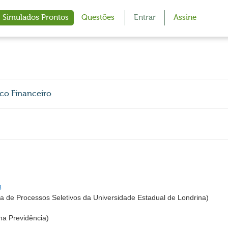
Simulados Prontos
Questões
Entrar
Assine
co Financeiro
3
de Processos Seletivos da Universidade Estadual de Londrina)
na Previdência)