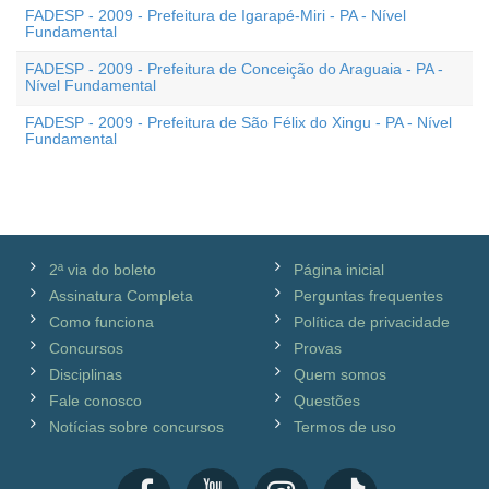
FADESP - 2009 - Prefeitura de Igarapé-Miri - PA - Nível
Fundamental
FADESP - 2009 - Prefeitura de Conceição do Araguaia - PA -
Nível Fundamental
FADESP - 2009 - Prefeitura de São Félix do Xingu - PA - Nível
Fundamental
2ª via do boleto
Página inicial
Assinatura Completa
Perguntas frequentes
Como funciona
Política de privacidade
Concursos
Provas
Disciplinas
Quem somos
Fale conosco
Questões
Notícias sobre concursos
Termos de uso