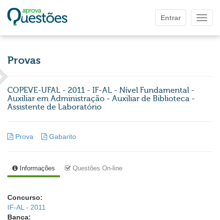
Ir para o conteúdo principal
Entrar
Mostr
Provas
COPEVE-UFAL - 2011 - IF-AL - Nível Fundamental -
Auxiliar em Administração - Auxiliar de Biblioteca -
Assistente de Laboratório
Prova
Gabarito
Informações
Questões On-line
Concurso:
IF-AL - 2011
Banca: