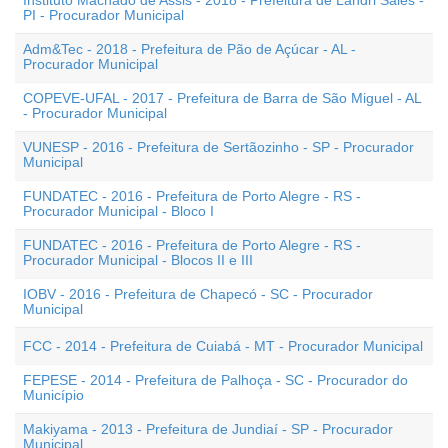
Instituto Machado de Assis - 2018 - Prefeitura de Landri Sales -
PI - Procurador Municipal
Adm&Tec - 2018 - Prefeitura de Pão de Açúcar - AL -
Procurador Municipal
COPEVE-UFAL - 2017 - Prefeitura de Barra de São Miguel - AL
- Procurador Municipal
VUNESP - 2016 - Prefeitura de Sertãozinho - SP - Procurador
Municipal
FUNDATEC - 2016 - Prefeitura de Porto Alegre - RS -
Procurador Municipal - Bloco I
FUNDATEC - 2016 - Prefeitura de Porto Alegre - RS -
Procurador Municipal - Blocos II e III
IOBV - 2016 - Prefeitura de Chapecó - SC - Procurador
Municipal
FCC - 2014 - Prefeitura de Cuiabá - MT - Procurador Municipal
FEPESE - 2014 - Prefeitura de Palhoça - SC - Procurador do
Município
Makiyama - 2013 - Prefeitura de Jundiaí - SP - Procurador
Municipal