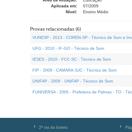
Área de Atuação:
Educação
Aplicada em:
07/2009
Nível:
Ensino Médio
Provas relacionadas (6)
VUNESP - 2013 - COREN-SP - Técnico de Som e I
UFG - 2010 - IF-GO - Técnico de Som
IESES - 2010 - FCC-SC - Técnico de Som
FIP - 2009 - CAMARA-SJC - Técnico de Som
UNIFAP - 2009 - UNIFAP - Técnico de Som
FUNIVERSA - 2005 - Prefeitura de Palmas - TO - Té
2ª via do boleto
Pág