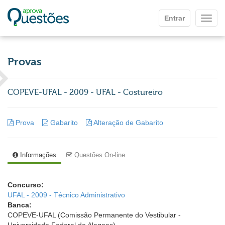
Ir para o conteúdo principal
Entrar
Mostr
Provas
COPEVE-UFAL - 2009 - UFAL - Costureiro
Prova
Gabarito
Alteração de Gabarito
Informações
Questões On-line
Concurso:
UFAL - 2009 - Técnico Administrativo
Banca:
COPEVE-UFAL (Comissão Permanente do Vestibular -