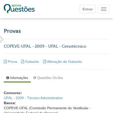
Ir para o conteúdo principal
Entrar
Mostr
Provas
COPEVE-UFAL - 2009 - UFAL - Cenotécnico
Prova
Gabarito
Alteração de Gabarito
Informações
Questões On-line
Concurso:
UFAL - 2009 - Técnico Administrativo
Banca:
COPEVE-UFAL (Comissão Permanente do Vestibular -