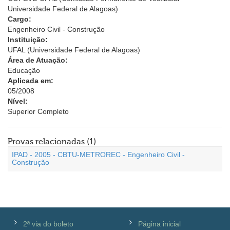
Universidade Federal de Alagoas)
Cargo:
Engenheiro Civil - Construção
Instituição:
UFAL (Universidade Federal de Alagoas)
Área de Atuação:
Educação
Aplicada em:
05/2008
Nível:
Superior Completo
Provas relacionadas (1)
IPAD - 2005 - CBTU-METROREC - Engenheiro Civil -
Construção
2ª via do boleto
Página inicial